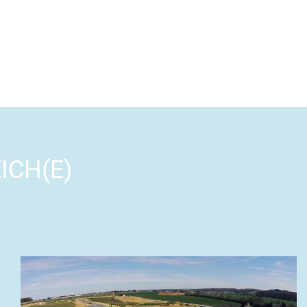
ICH(E)