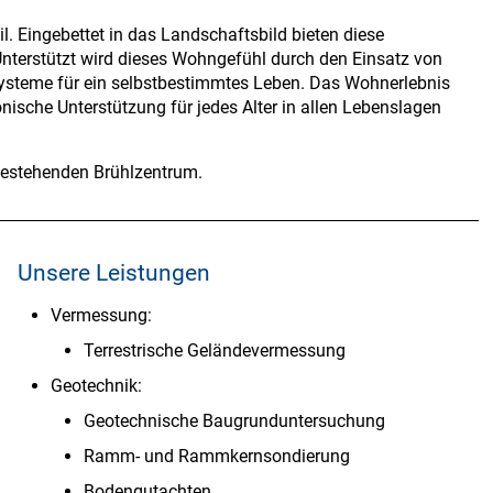
. Eingebettet in das Landschaftsbild bieten diese
terstützt wird dieses Wohngefühl durch den Einsatz von
zsysteme für ein selbstbestimmtes Leben. Das Wohnerlebnis
ische Unterstützung für jedes Alter in allen Lebenslagen
bestehenden Brühlzentrum.
Unsere Leistungen
Vermessung:
Terrestrische Geländevermessung
Geotechnik:
Geotechnische Baugrunduntersuchung
Ramm- und Rammkernsondierung
Bodengutachten