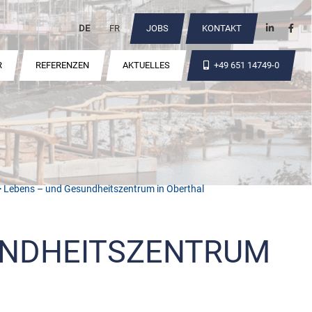
DE
FR
JOBS
KONTAKT
R
REFERENZEN
AKTUELLES
+49 651 14749-0
 Lebens – und Gesundheitszentrum in Oberthal
UNDHEITSZENTRUM