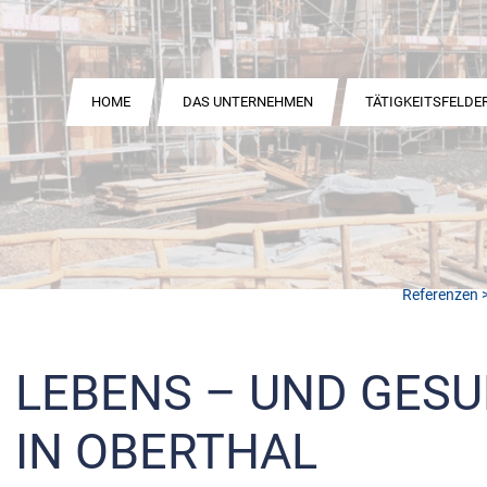
HOME
DAS UNTERNEHMEN
TÄTIGKEITSFELDE
Referenzen
>
LEBENS – UND GES
IN OBERTHAL