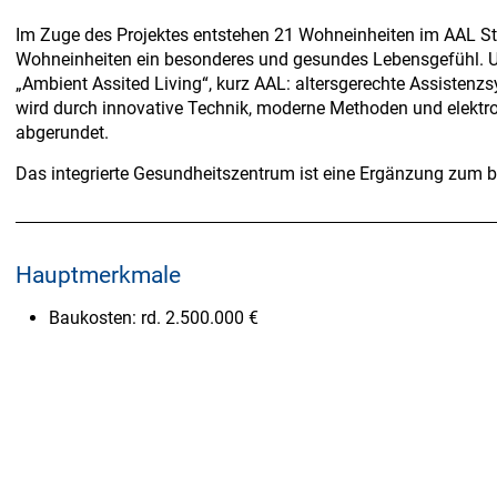
Im Zuge des Projektes entstehen 21 Wohneinheiten im AAL Stil
Wohneinheiten ein besonderes und gesundes Lebensgefühl. Un
„Ambient Assited Living“, kurz AAL: altersgerechte Assisten
wird durch innovative Technik, moderne Methoden und elektron
abgerundet.
Das integrierte Gesundheitszentrum ist eine Ergänzung zum 
Hauptmerkmale
Baukosten: rd. 2.500.000 €