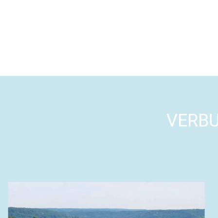
VERBU