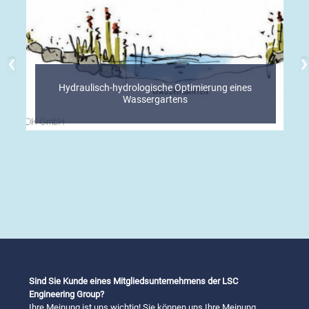
‹
›
Hydraulisch-hydrologische Optimierung eines
Wassergartens
Sind Sie Kunde eines Mitgliedsunternehmens der LSC
Engineering Group?
Ihre Meinung ist uns wichtig! Sie können uns Ihre Meinung