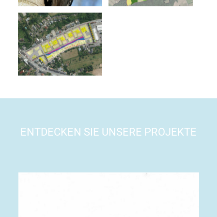
ENTDECKEN SIE UNSERE PROJEKTE